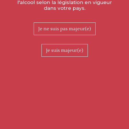
l'alcool selon la législation en vigueur
dans votre pays.
Je ne suis pas majeur(e)
Je suis majeur(e)
Apéritif sur terre, au coucher du soleil…