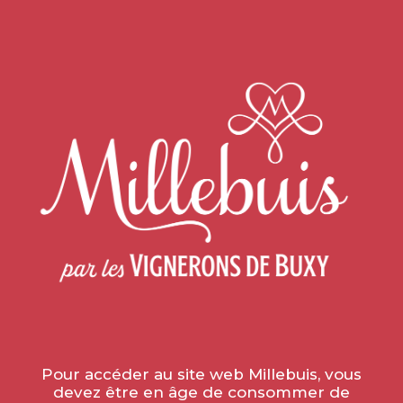
Accueil
»
Actualités
»
APÉRITIFS EN GOGUETTE
APÉRITIFS EN GOGUETTE
le 7 juin 2023
Pour accéder au site web Millebuis, vous
devez être en âge de consommer de