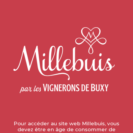
Home
»
Winegrowers
VIGNERONS
Pour accéder au site web Millebuis, vous
devez être en âge de consommer de