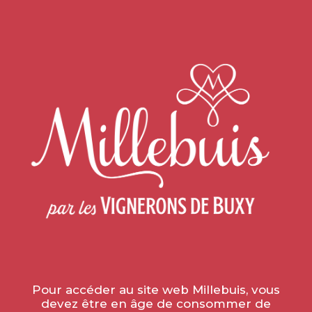
Home
»
Wine tourism
ŒNOTOURISME
Pour accéder au site web Millebuis, vous
devez être en âge de consommer de